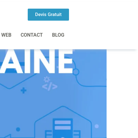
Devis Gratuit
un hébergement web ?
 WEB
CONTACT
BLOG