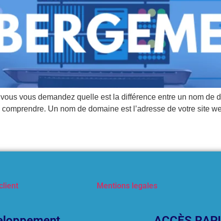
is vous vous demandez quelle est la différence entre un nom d
comprendre. Un nom de domaine est l’adresse de votre site web s
client
Mentions legales
eloppement
ACCÈS RAP