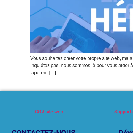
Vous souhaitez créer votre propre site web, ma
inquiétez pas, nous sommes là pour vous aider à 
taperont […]
CGV site web
Support 
CONTACTEZ-NOUS
Dév