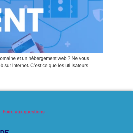
e domaine et un hébergement web ? Ne vous
ur Internet. C’est ce que les utilisateurs
Foire aux questions
IDE