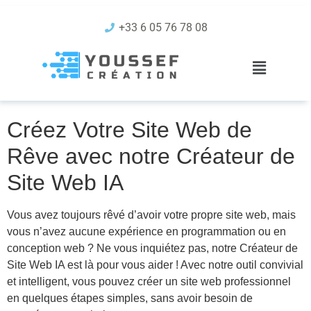
Créateur de Site Web
+33 6 05 76 78 08
IA – Créez Votre Site
Web de Rêve
Créez Votre Site Web de
Rêve avec notre Créateur de
Site Web IA
Vous avez toujours rêvé d’avoir votre propre site web, mais
vous n’avez aucune expérience en programmation ou en
conception web ? Ne vous inquiétez pas, notre Créateur de
Site Web IA est là pour vous aider ! Avec notre outil convivial
et intelligent, vous pouvez créer un site web professionnel
en quelques étapes simples, sans avoir besoin de